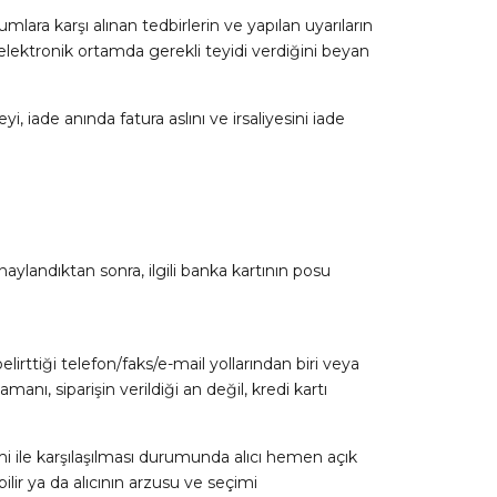
mlara karşı alınan tedbirlerin ve yapılan uyarıların
lektronik ortamda gerekli teyidi verdiğini beyan
 iade anında fatura aslını ve irsaliyesini iade
naylandıktan sonra, ilgili banka kartının posu
irttiği telefon/faks/e-mail yollarından biri veya
amanı, siparişin verildiği an değil, kredi kartı
i ile karşılaşılması durumunda alıcı hemen açık
ilir ya da alıcının arzusu ve seçimi