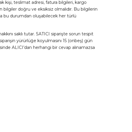
kişi, teslimat adresi, fatura bilgileri, kargo
 bilgiler doğru ve eksiksiz olmalıdır. Bu bilgilerin
ca bu durumdan oluşabilecek her türlü
kını saklı tutar. SATICI siparişte sorun tespit
siparişin yürürlüğe koyulmasını 15 (onbeş) gün
erisinde ALICI’dan herhangi bir cevap alınamazsa