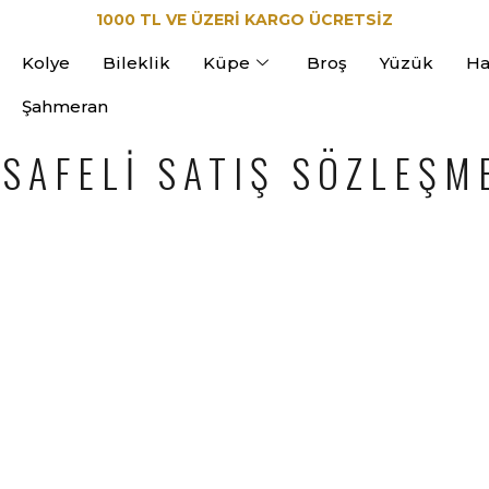
1000 TL VE ÜZERİ KARGO ÜCRETSİZ
Kolye
Bileklik
Küpe
Broş
Yüzük
Ha
Şahmeran
SAFELI SATIŞ SÖZLEŞM