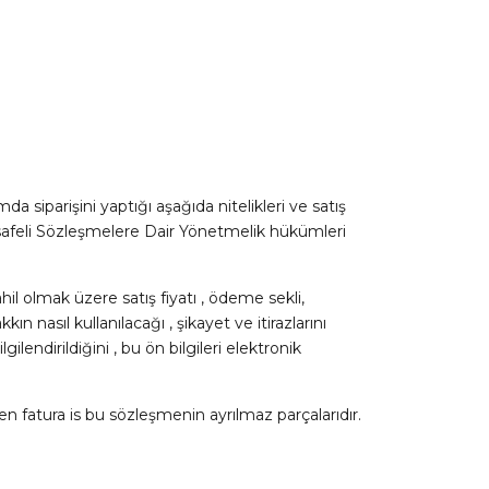
siparişini yaptığı aşağıda nitelikleri ve satış
 Mesafeli Sözleşmelere Dair Yönetmelik hükümleri
dahil olmak üzere satış fiyatı , ödeme sekli,
ın nasıl kullanılacağı , şikayet ve itirazlarını
lendirildiğini , bu ön bilgileri elektronik
en fatura is bu sözleşmenin ayrılmaz parçalarıdır.