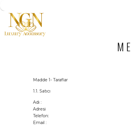
ME
Madde 1- Taraflar
1.1. Satıcı
Adı :
Adresi
Telefon:
Email :