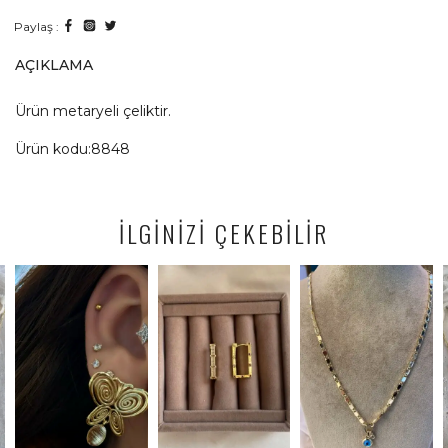
Paylaş :
AÇIKLAMA
Ürün metaryeli çeliktir.
Ürün kodu:8848
İLGİNİZİ ÇEKEBİLİR