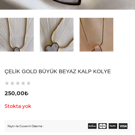
ÇELIK GOLD BÜYÜK BEYAZ KALP KOLYE
250,00
₺
Stokta yok
Paytr ile Güvenli Ödeme :