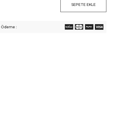
SEPETE EKLE
li Ödeme :