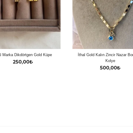
al Marka Dikdörtgen Gold Küpe
İthal Gold Kalın Zincir Nazar B
Kolye
250,00
₺
500,00
₺