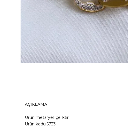
AÇIKLAMA
Ürün metaryeli çeliktir.
Ürün kodu:5733