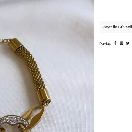
Paytr ile Güven
Paylaş :