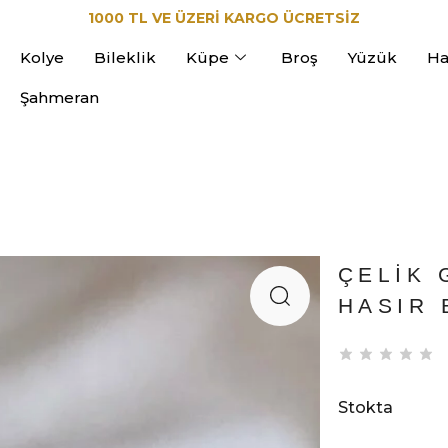
1000 TL VE ÜZERİ KARGO ÜCRETSİZ
Kolye
Bileklik
Küpe
Broş
Yüzük
Ha
Şahmeran
ÇELIK 
HASIR 
Stokta