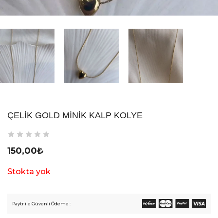
ÇELIK GOLD MINIK KALP KOLYE
150,00
₺
Stokta yok
Paytr ile Güvenli Ödeme :