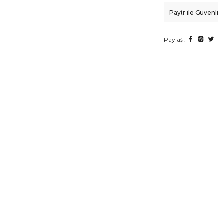
Paytr ile Güven
Paylaş :