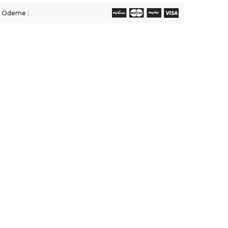
li Ödeme :