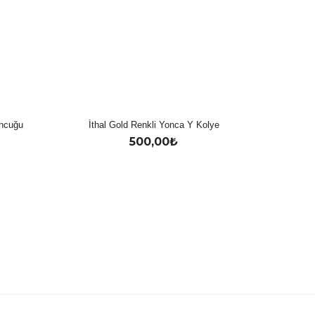
oncuğu
İthal Gold Renkli Yonca Y Kolye
500,00
₺