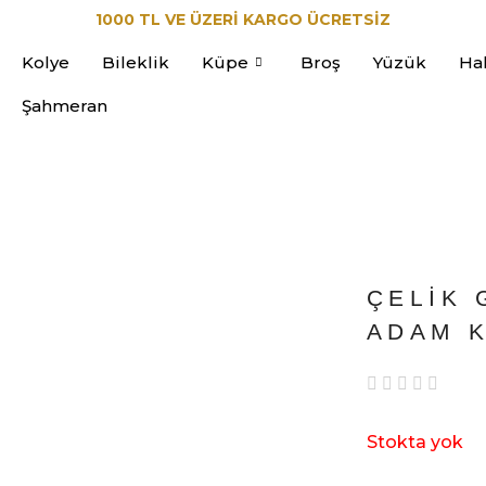
1000 TL VE ÜZERİ KARGO ÜCRETSİZ
Kolye
Bileklik
Küpe
Broş
Yüzük
Ha
Şahmeran
ÇELIK 
ADAM 
Stokta yok