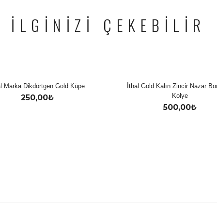
İLGİNİZİ ÇEKEBİLİR
al Marka Dikdörtgen Gold Küpe
İthal Gold Kalın Zincir Nazar B
Kolye
250,00
₺
500,00
₺