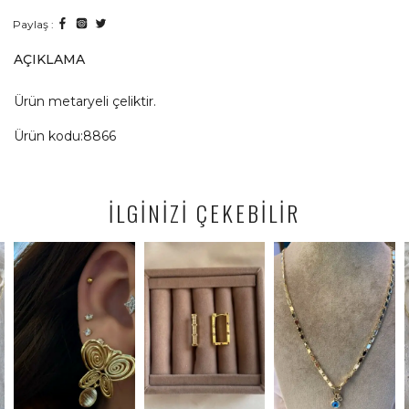
Paylaş :
AÇIKLAMA
Ürün metaryeli çeliktir.
Ürün kodu:8866
İLGİNİZİ ÇEKEBİLİR