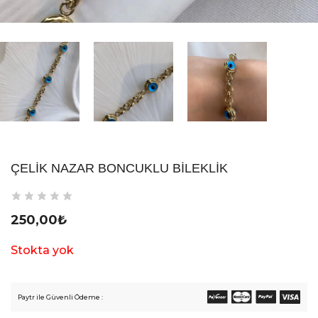
ÇELIK NAZAR BONCUKLU BILEKLIK
250,00
₺
Stokta yok
Paytr ile Güvenli Ödeme :