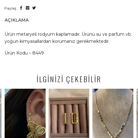
Paylaş :
AÇIKLAMA
Ürün metaryeli rodyum kaplamadır. Ürünü su ve parfum vb.
yoğun kimyasallardan korumanız gerekmektedir.
Ürün Kodu – 8449
İLGİNİZİ ÇEKEBİLİR