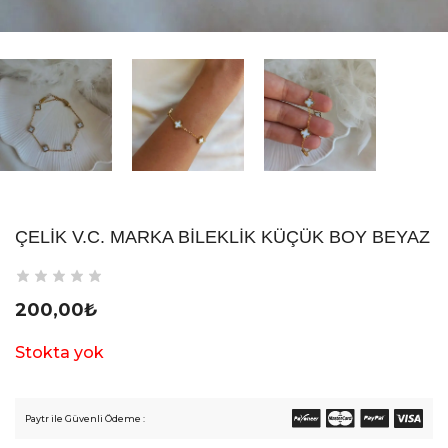
ÇELIK V.C. MARKA BILEKLIK KÜÇÜK BOY BEYAZ
200,00
₺
Stokta yok
Paytr ile Güvenli Ödeme :