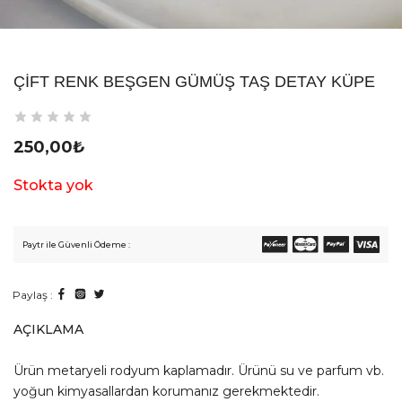
ÇIFT RENK BEŞGEN GÜMÜŞ TAŞ DETAY KÜPE
250,00
₺
Stokta yok
Paytr ile Güvenli Ödeme :
Paylaş :
AÇIKLAMA
Ürün metaryeli rodyum kaplamadır. Ürünü su ve parfum vb.
yoğun kimyasallardan korumanız gerekmektedir.