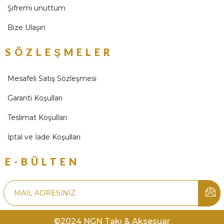
Şifremi unuttum
Bize Ulaşın
SÖZLEŞMELER
Mesafeli Satış Sözleşmesi
Garanti Koşulları
Teslimat Koşulları
İptal ve İade Koşulları
E-BÜLTEN
©2024 NGN Takı & Aksesuar