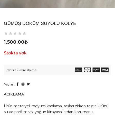
GÜMÜŞ DÖKÜM SUYOLU KOLYE
1.500,00
₺
Stokta yok
Paytr ile Güvenli Ödeme :
Paylaş :
AÇIKLAMA
Ürün metaryeli rodyum kaplama, taşları zirkon taştır. Ürünü
su ve parfum vb. yoğun kimyasallardan korumanız