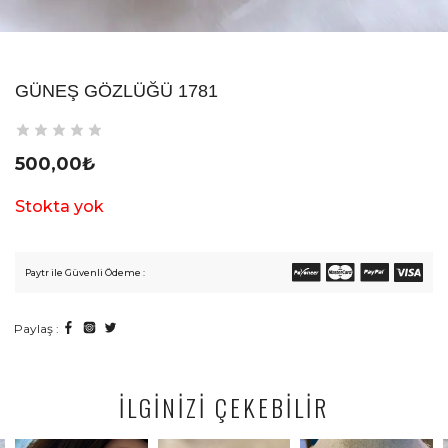
GÜNEŞ GÖZLÜĞÜ 1781
500,00
₺
Stokta yok
Paytr ile Güvenli Ödeme :
Paylaş :
İLGİNİZİ ÇEKEBİLİR