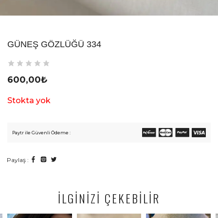
GÜNEŞ GÖZLÜĞÜ 334
600,00
₺
Stokta yok
Paytr ile Güvenli Ödeme :
Paylaş :
İLGİNİZİ ÇEKEBİLİR