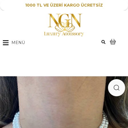
1000 TL VE ÜZERİ KARGO ÜCRETSİZ
MENÜ