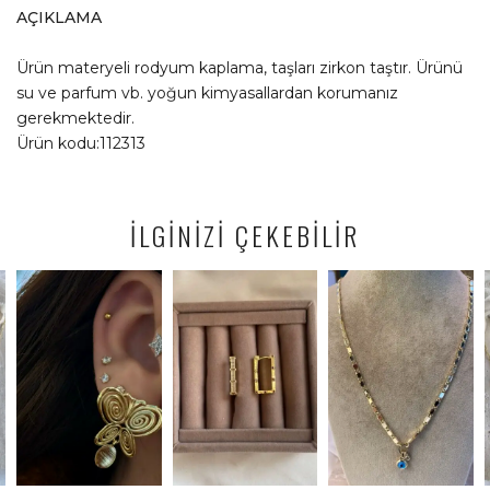
AÇIKLAMA
Ürün materyeli rodyum kaplama, taşları zirkon taştır. Ürünü
su ve parfum vb. yoğun kimyasallardan korumanız
gerekmektedir.
Ürün kodu:112313
İLGİNİZİ ÇEKEBİLİR