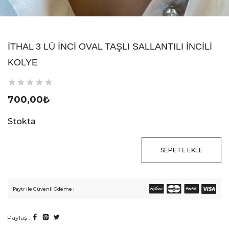
İTHAL 3 LÜ İNCI OVAL TAŞLI SALLANTILI İNCILI
KOLYE
700,00
₺
Stokta
SEPETE EKLE
Paytr ile Güvenli Ödeme :
Paylaş :