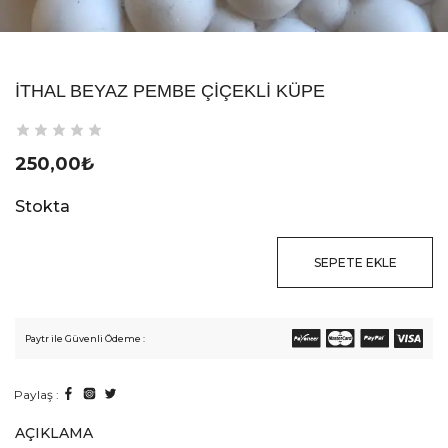
İTHAL BEYAZ PEMBE ÇIÇEKLI KÜPE
250,00
₺
Stokta
SEPETE EKLE
Paytr ile Güvenli Ödeme :
Paylaş :
AÇIKLAMA