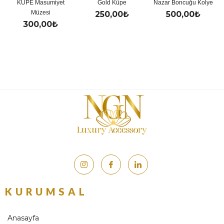
KÜPE Masumiyet
Gold Küpe
Nazar Boncuğu Kolye
Müzesi
250,00
₺
500,00
₺
300,00
₺
KURUMSAL
Anasayfa