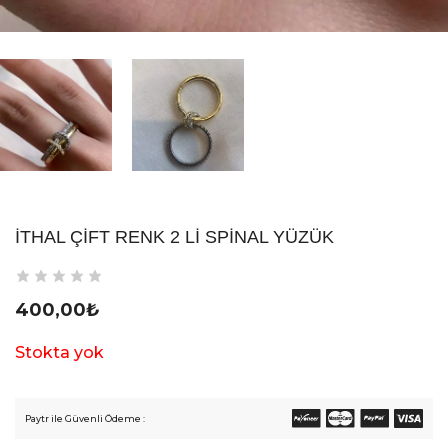
İTHAL ÇIFT RENK 2 LI SPINAL YÜZÜK
400,00
₺
Stokta yok
Paytr ile Güvenli Ödeme :