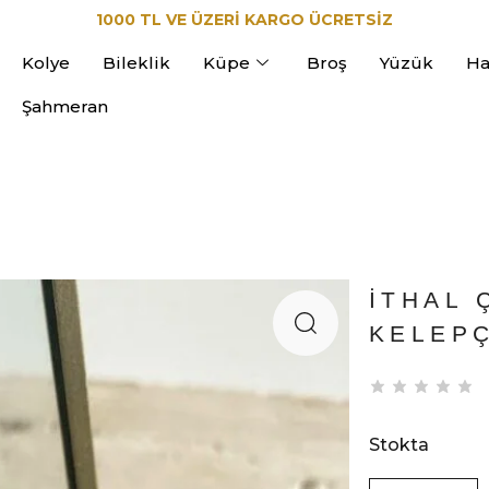
1000 TL VE ÜZERİ KARGO ÜCRETSİZ
Kolye
Bileklik
Küpe
Broş
Yüzük
Ha
Şahmeran
İTHAL 
KELEP
Stokta