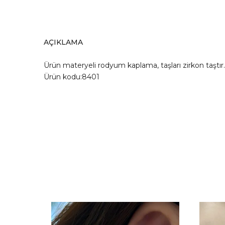
AÇIKLAMA
Ürün materyeli rodyum kaplama, taşları zirkon taşt
Ürün kodu:8401