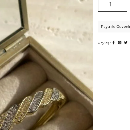
Paytr ile Güven
Paylaş :