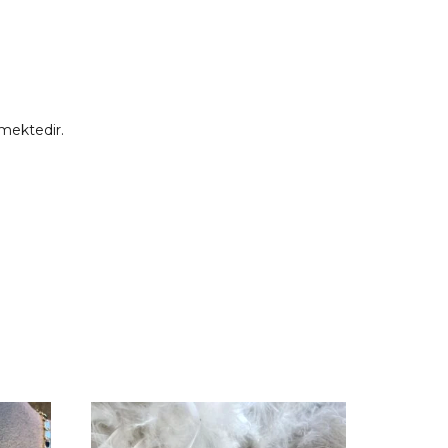
mektedir.