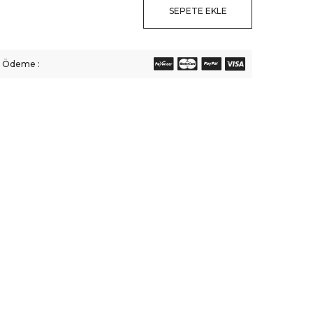
SEPETE EKLE
li Ödeme :