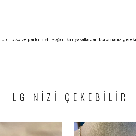
ır. Ürünü su ve parfum vb. yoğun kimyasallardan korumanız gerek
İLGİNİZİ ÇEKEBİLİR