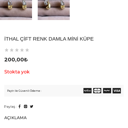
İTHAL ÇIFT RENK DAMLA MINI KÜPE
200,00
₺
Stokta yok
Paytr ile Güvenli Ödeme :
Paylaş :
AÇIKLAMA