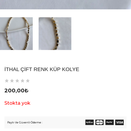
İTHAL ÇIFT RENK KÜP KOLYE
200,00
₺
Stokta yok
Paytr ile Güvenli Ödeme :