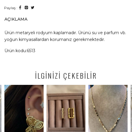
Paylaş :
AÇIKLAMA
Ürün metaryeli rodyum kaplamadır. Ürünü su ve parfum vb.
yoğun kimyasallardan korumanız gerekmektedir.
Ürün kodu:6513
İLGİNİZİ ÇEKEBİLİR