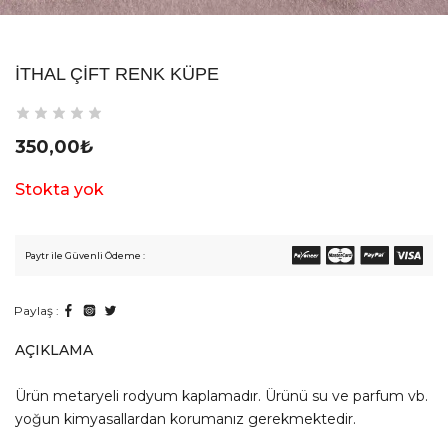
İTHAL ÇIFT RENK KÜPE
350,00
₺
Stokta yok
Paytr ile Güvenli Ödeme :
Paylaş :
AÇIKLAMA
Ürün metaryeli rodyum kaplamadır. Ürünü su ve parfum vb.
yoğun kimyasallardan korumanız gerekmektedir.