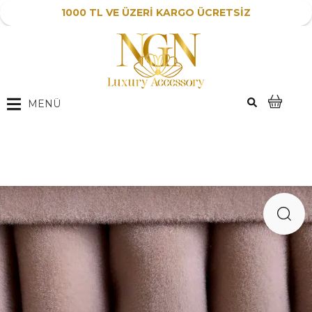
1000 TL VE ÜZERİ KARGO ÜCRETSİZ
MENÜ