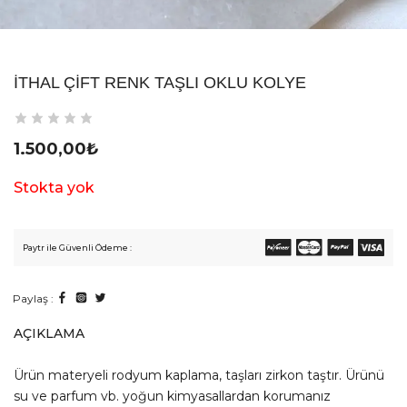
İTHAL ÇIFT RENK TAŞLI OKLU KOLYE
1.500,00
₺
Stokta yok
Paytr ile Güvenli Ödeme :
Paylaş :
AÇIKLAMA
Ürün materyeli rodyum kaplama, taşları zirkon taştır. Ürünü
su ve parfum vb. yoğun kimyasallardan korumanız