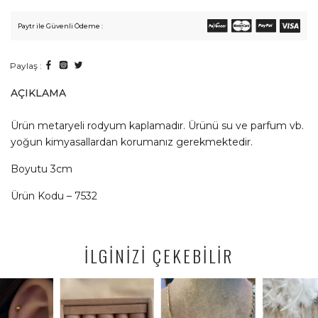
Paytr ile Güvenli Ödeme :
Paylaş :
AÇIKLAMA
Ürün metaryeli rodyum kaplamadır. Ürünü su ve parfum vb.
yoğun kimyasallardan korumanız gerekmektedir.
Boyutu 3cm
Ürün Kodu – 7532
İLGİNİZİ ÇEKEBİLİR