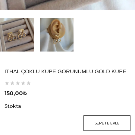
İTHAL ÇOKLU KÜPE GÖRÜNÜMLÜ GOLD KÜPE
150,00
₺
Stokta
SEPETE EKLE