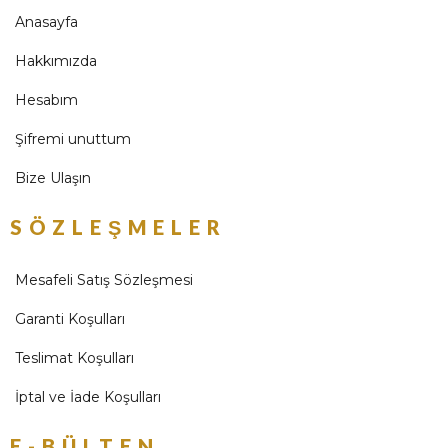
Anasayfa
Hakkımızda
Hesabım
Şifremi unuttum
Bize Ulaşın
SÖZLEŞMELER
Mesafeli Satış Sözleşmesi
Garanti Koşulları
Teslimat Koşulları
İptal ve İade Koşulları
E-BÜLTEN