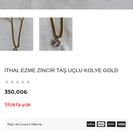
İTHAL EZME ZINCIR TAŞ UÇLU KOLYE GOLD
350,00
₺
Stokta yok
Paytr ile Güvenli Ödeme :