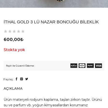
İTHAL GOLD 3 LÜ NAZAR BONCUĞU BILEKLIK
600,00
₺
Stokta yok
Paytr ile Güvenli Ödeme :
Paylaş :
AÇIKLAMA
Ürün materyeli rodyum kaplama, taşları zirkon taştır. Ürünü
su ve parfum vb. yoğun kimyasallardan korumanız