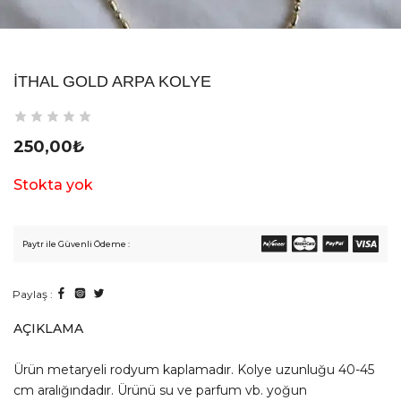
İTHAL GOLD ARPA KOLYE
250,00
₺
Stokta yok
Paytr ile Güvenli Ödeme :
Paylaş :
AÇIKLAMA
Ürün metaryeli rodyum kaplamadır. Kolye uzunluğu 40-45
cm aralığındadır. Ürünü su ve parfum vb. yoğun