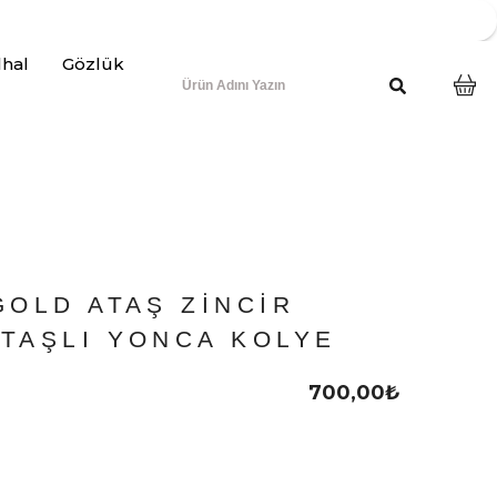
lhal
Gözlük
GOLD ATAŞ ZINCIR
TAŞLI YONCA KOLYE
700,00
₺