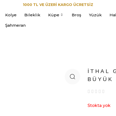
1000 TL VE ÜZERİ KARGO ÜCRETSİZ
Kolye
Bileklik
Küpe
Broş
Yüzük
Ha
Şahmeran
İTHAL 
BÜYÜK 
Stokta yok