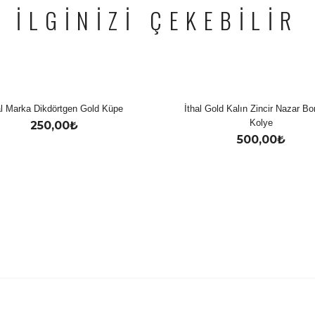
İLGİNİZİ ÇEKEBİLİR
al Marka Dikdörtgen Gold Küpe
İthal Gold Kalın Zincir Nazar B
Kolye
250,00
₺
500,00
₺