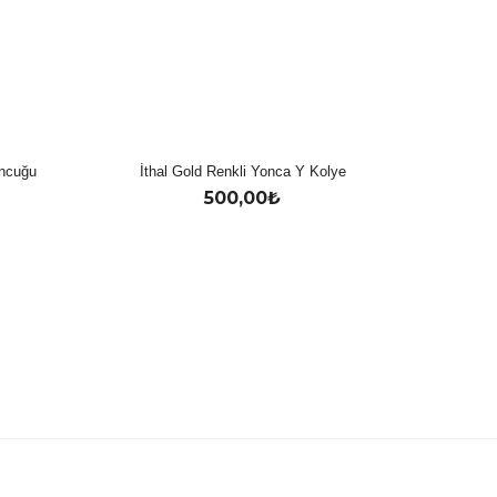
oncuğu
İthal Gold Renkli Yonca Y Kolye
500,00
₺