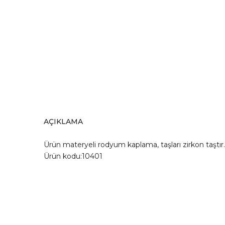
AÇIKLAMA
Ürün materyeli rodyum kaplama, taşları zirkon taşt
Ürün kodu:10401