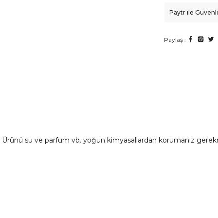
Paytr ile Güven
Paylaş :
ır. Ürünü su ve parfum vb. yoğun kimyasallardan korumanız gerek