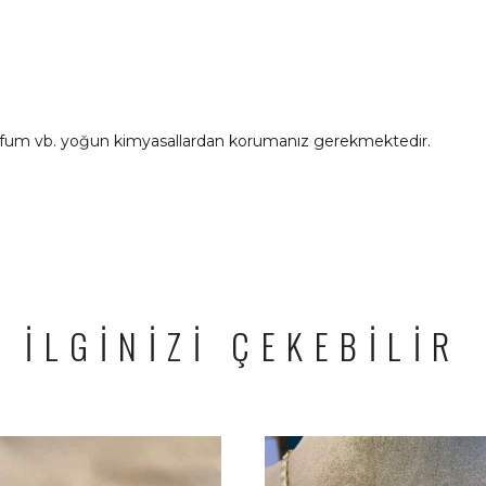
rfum vb. yoğun kimyasallardan korumanız gerekmektedir.
İLGİNİZİ ÇEKEBİLİR