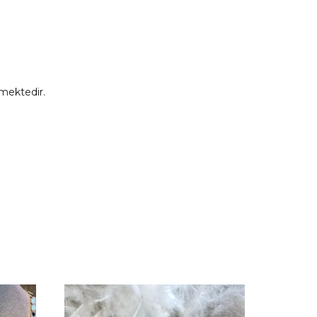
mektedir.