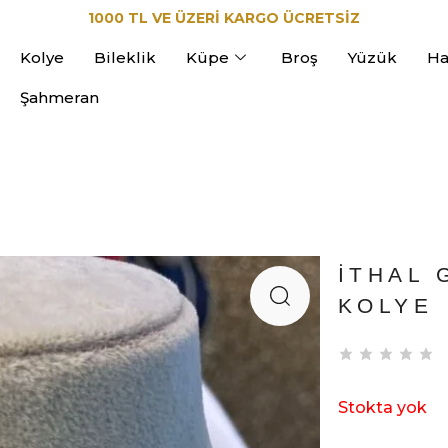
1000 TL VE ÜZERİ KARGO ÜCRETSİZ
Kolye
Bileklik
Küpe
Broş
Yüzük
Ha
Şahmeran
İTHAL 
KOLYE
Stokta yok