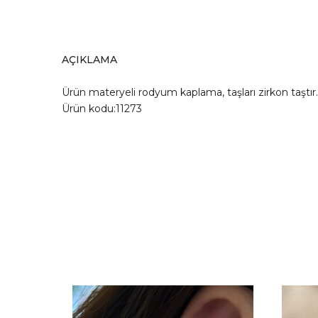
AÇIKLAMA
Ürün materyeli rodyum kaplama, taşları zirkon taşt
Ürün kodu:11273