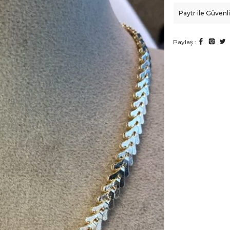
Paytr ile Güven
Paylaş :