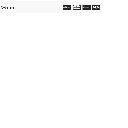
li Ödeme :