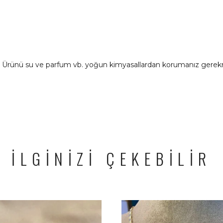
ır. Ürünü su ve parfum vb. yoğun kimyasallardan korumanız gerek
İLGİNİZİ ÇEKEBİLİR