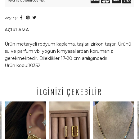
Paytr ile Güvenli Ödeme :
Paylaş :
AÇIKLAMA
Ürün metaryeli rodyum kaplama, taşları zirkon taştır. Ürünü
su ve parfum vb. yoğun kimyasallardan korumanız
gerekmektedir. Bileklikler 17-20 cm aralığındadır.
Ürün kodu:10352
İLGİNİZİ ÇEKEBİLİR