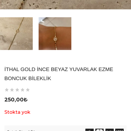
İTHAL GOLD İNCE BEYAZ YUVARLAK EZME
BONCUK BILEKLIK
250,00
₺
Stokta yok