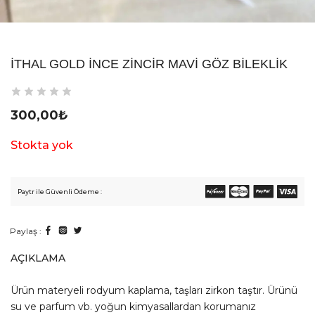
İTHAL GOLD İNCE ZINCIR MAVI GÖZ BILEKLIK
300,00
₺
Stokta yok
Paytr ile Güvenli Ödeme :
Paylaş :
AÇIKLAMA
Ürün materyeli rodyum kaplama, taşları zirkon taştır. Ürünü
su ve parfum vb. yoğun kimyasallardan korumanız