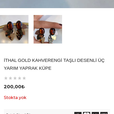
İTHAL GOLD KAHVERENGI TAŞLI DESENLI ÜÇ
YARIM YAPRAK KÜPE
200,00
₺
Stokta yok