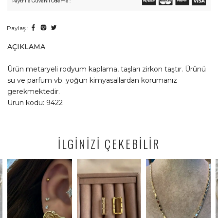
Paytr ile Güvenli Ödeme :
Paylaş :
AÇIKLAMA
Ürün metaryeli rodyum kaplama, taşları zirkon taştır. Ürünü
su ve parfum vb. yoğun kimyasallardan korumanız
gerekmektedir.
Ürün kodu: 9422
İLGİNİZİ ÇEKEBİLİR