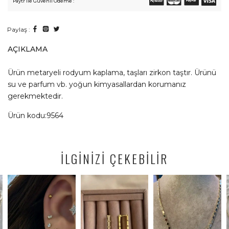
Paytr ile Güvenli Ödeme :
Paylaş :
AÇIKLAMA
Ürün metaryeli rodyum kaplama, taşları zirkon taştır. Ürünü
su ve parfum vb. yoğun kimyasallardan korumanız
gerekmektedir.
Ürün kodu:9564
İLGİNİZİ ÇEKEBİLİR