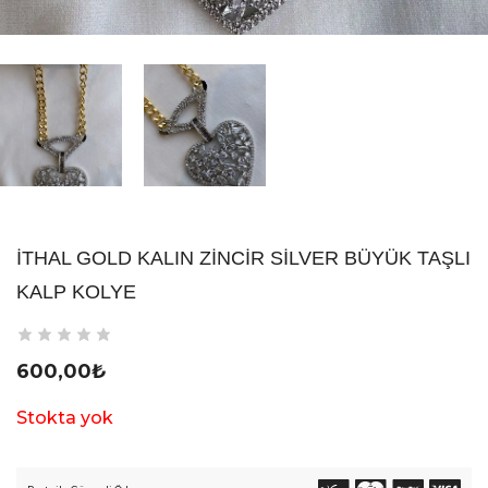
İTHAL GOLD KALIN ZINCIR SILVER BÜYÜK TAŞLI
KALP KOLYE
600,00
₺
Stokta yok