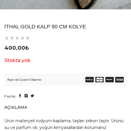
İTHAL GOLD KALP 80 CM KOLYE
400,00
₺
Stokta yok
Paytr ile Güvenli Ödeme :
Paylaş :
AÇIKLAMA
Ürün materyeli rodyum kaplama, taşları zirkon taştır. Ürünü
su ve parfum vb. yoğun kimyasallardan korumanız