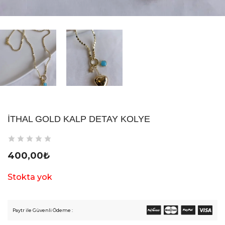
İTHAL GOLD KALP DETAY KOLYE
400,00
₺
Stokta yok
Paytr ile Güvenli Ödeme :