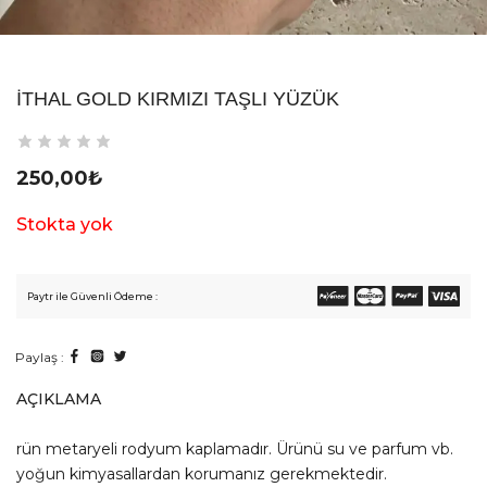
İTHAL GOLD KIRMIZI TAŞLI YÜZÜK
250,00
₺
Stokta yok
Paytr ile Güvenli Ödeme :
Paylaş :
AÇIKLAMA
rün metaryeli rodyum kaplamadır. Ürünü su ve parfum vb.
yoğun kimyasallardan korumanız gerekmektedir.