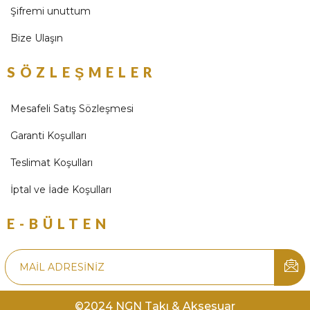
Şifremi unuttum
Bize Ulaşın
SÖZLEŞMELER
Mesafeli Satış Sözleşmesi
Garanti Koşulları
Teslimat Koşulları
İptal ve İade Koşulları
E-BÜLTEN
©2024 NGN Takı & Aksesuar