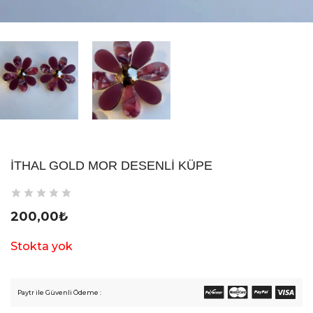
İTHAL GOLD MOR DESENLI KÜPE
200,00
₺
Stokta yok
Paytr ile Güvenli Ödeme :