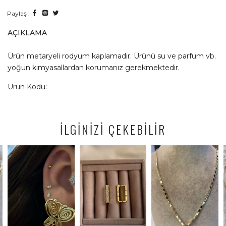
Paylaş :
AÇIKLAMA
Ürün metaryeli rodyum kaplamadır. Ürünü su ve parfum vb.
yoğun kimyasallardan korumanız gerekmektedir.
Ürün Kodu:
İLGİNİZİ ÇEKEBİLİR