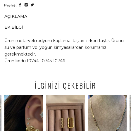
Paylaş :
AÇIKLAMA
EK BILGI
Ürün metaryeli rodyum kaplama, taşları zirkon taştır. Ürünü
su ve parfum vb. yoğun kimyasallardan korumanız
gerekmektedir.
Ürün kodu:10744 10745 10746
İLGİNİZİ ÇEKEBİLİR