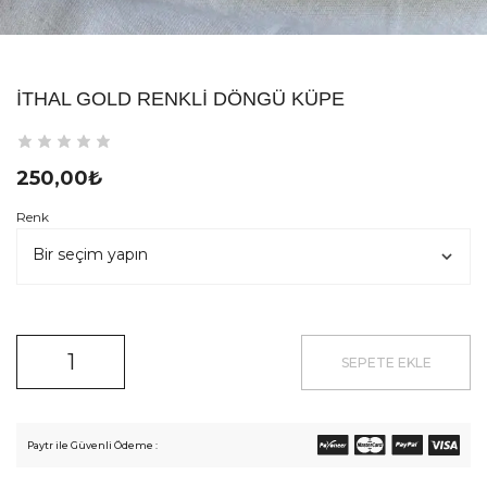
İTHAL GOLD RENKLI DÖNGÜ KÜPE
250,00
₺
Renk
SEPETE EKLE
Paytr ile Güvenli Ödeme :