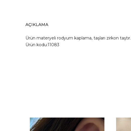
AÇIKLAMA
Ürün materyeli rodyum kaplama, taşları zirkon taşt
Ürün kodu:11083