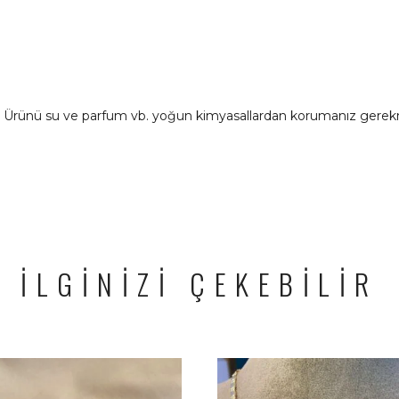
ır. Ürünü su ve parfum vb. yoğun kimyasallardan korumanız gerek
İLGİNİZİ ÇEKEBİLİR