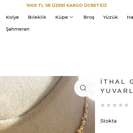
1000 TL VE ÜZERİ KARGO ÜCRETSİZ
Kolye
Bileklik
Küpe
Broş
Yüzük
Ha
Şahmeran
İTHAL 
YUVARL
Stokta