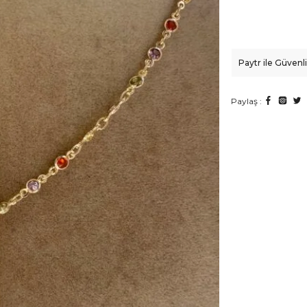
Paytr ile Güven
Paylaş :