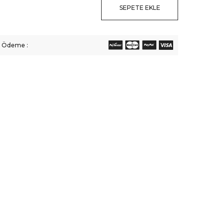
SEPETE EKLE
li Ödeme :