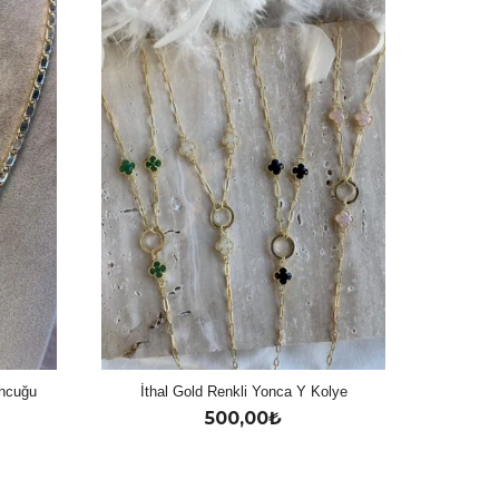
oncuğu
İthal Gold Renkli Yonca Y Kolye
500,00
₺