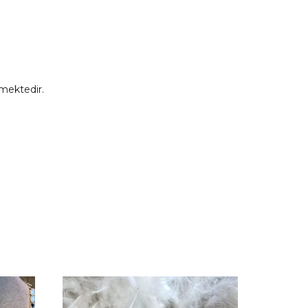
mektedir.