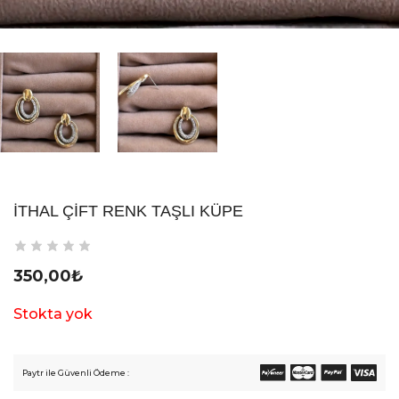
İTHAL ÇIFT RENK TAŞLI KÜPE
350,00
₺
Stokta yok
Paytr ile Güvenli Ödeme :