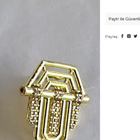
Paytr ile Güven
Paylaş :