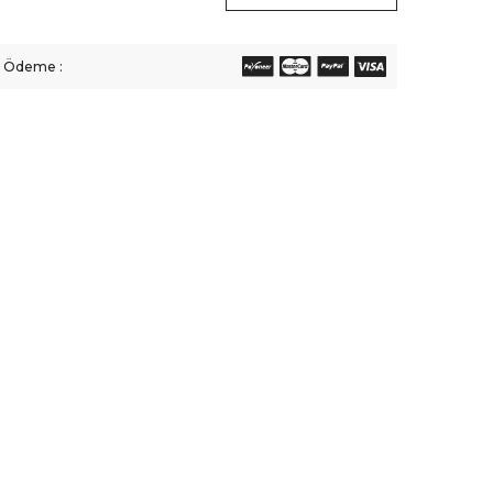
li Ödeme :