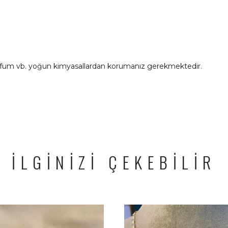
rfum vb. yoğun kimyasallardan korumanız gerekmektedir.
İLGİNİZİ ÇEKEBİLİR