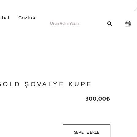
lhal
Gözlük
GOLD ŞÖVALYE KÜPE
300,00
₺
SEPETE EKLE