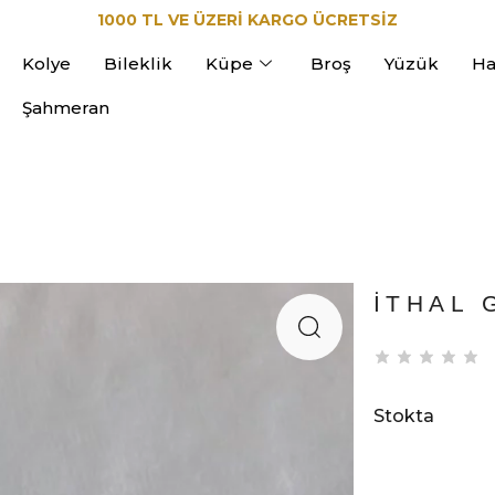
1000 TL VE ÜZERİ KARGO ÜCRETSİZ
Kolye
Bileklik
Küpe
Broş
Yüzük
Ha
Şahmeran
İTHAL 
Stokta