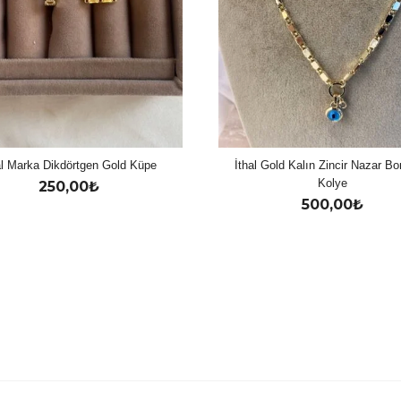
al Marka Dikdörtgen Gold Küpe
İthal Gold Kalın Zincir Nazar B
Kolye
250,00
₺
500,00
₺