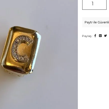
Paytr ile Güven
Paylaş :