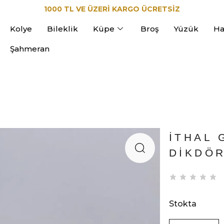
1000 TL VE ÜZERİ KARGO ÜCRETSİZ
Kolye
Bileklik
Küpe
Broş
Yüzük
Ha
Şahmeran
İTHAL 
DIKDÖ
Stokta