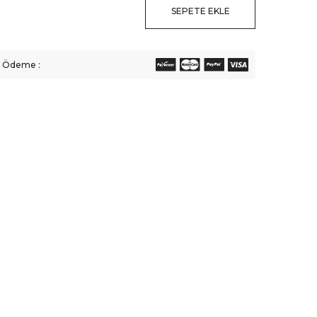
SEPETE EKLE
li Ödeme :