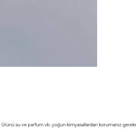
ır. Ürünü su ve parfum vb. yoğun kimyasallardan korumanız gerek