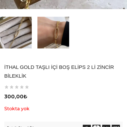
İTHAL GOLD TAŞLI İÇI BOŞ ELIPS 2 LI ZINCIR
BILEKLIK
300,00
₺
Stokta yok