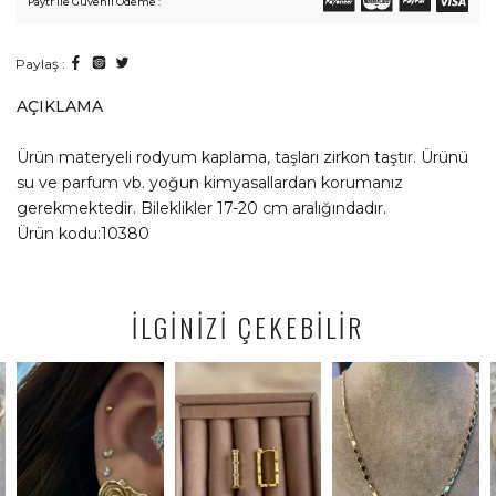
Paytr ile Güvenli Ödeme :
Paylaş :
AÇIKLAMA
Ürün materyeli rodyum kaplama, taşları zirkon taştır. Ürünü
su ve parfum vb. yoğun kimyasallardan korumanız
gerekmektedir. Bileklikler 17-20 cm aralığındadır.
Ürün kodu:10380
İLGİNİZİ ÇEKEBİLİR