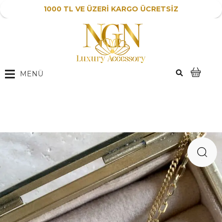
1000 TL VE ÜZERİ KARGO ÜCRETSİZ
MENÜ