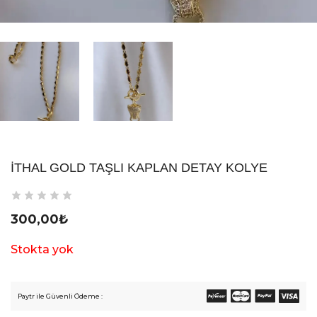
İTHAL GOLD TAŞLI KAPLAN DETAY KOLYE
300,00
₺
Stokta yok
Paytr ile Güvenli Ödeme :