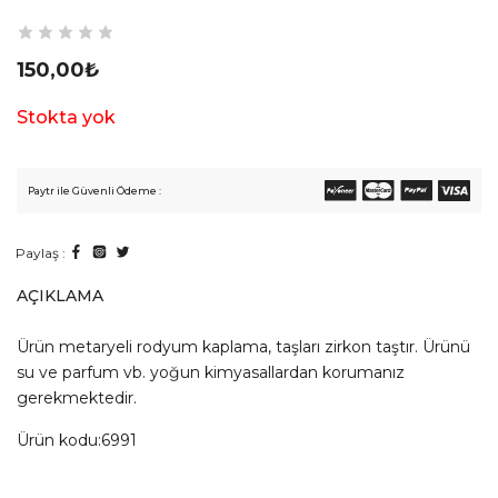
150,00
₺
Stokta yok
Paytr ile Güvenli Ödeme :
Paylaş :
AÇIKLAMA
Ürün metaryeli rodyum kaplama, taşları zirkon taştır. Ürünü
su ve parfum vb. yoğun kimyasallardan korumanız
gerekmektedir.
Ürün kodu:6991