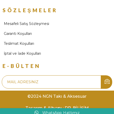
SÖZLEŞMELER
Mesafeli Satış Sözleşmesi
Garanti Koşulları
Teslimat Koşulları
İptal ve İade Koşulları
E-BÜLTEN
©2024 NGN Takı & Aksesuar
Tasarım & Altyapı : DR. BİLİŞİM
WhatsApp Hattımız