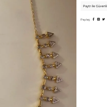
Paytr ile Güven
Paylaş :