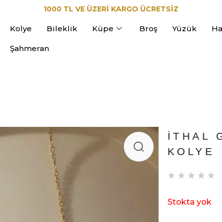
1000 TL VE ÜZERİ KARGO ÜCRETSİZ
Kolye
Bileklik
Küpe
Broş
Yüzük
Ha
Şahmeran
İTHAL 
KOLYE
Stokta yok