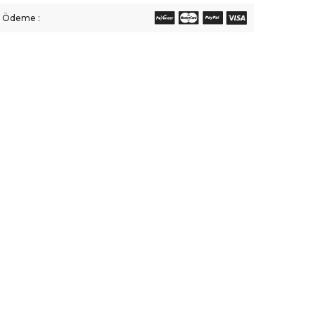
li Ödeme :