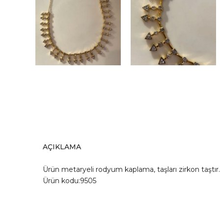
AÇIKLAMA
Ürün metaryeli rodyum kaplama, taşları zirkon taşt
Ürün kodu:9505