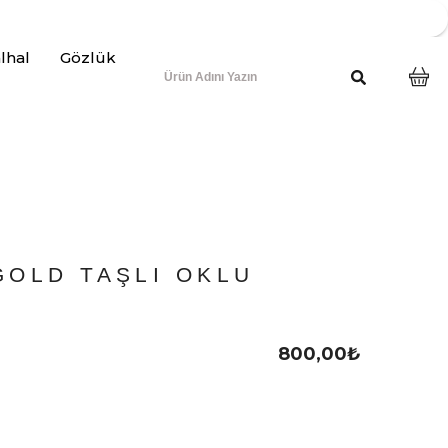
lhal
Gözlük
GOLD TAŞLI OKLU
800,00
₺