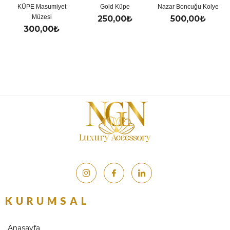
KÜPE Masumiyet
Gold Küpe
Nazar Boncuğu Kolye
Müzesi
250,00
₺
500,00
₺
300,00
₺
KURUMSAL
Anasayfa