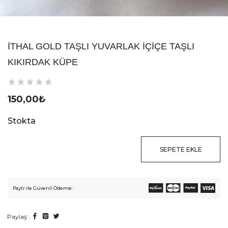
İTHAL GOLD TAŞLI YUVARLAK İÇIÇE TAŞLI
KIKIRDAK KÜPE
150,00
₺
Stokta
SEPETE EKLE
Paytr ile Güvenli Ödeme :
Paylaş :