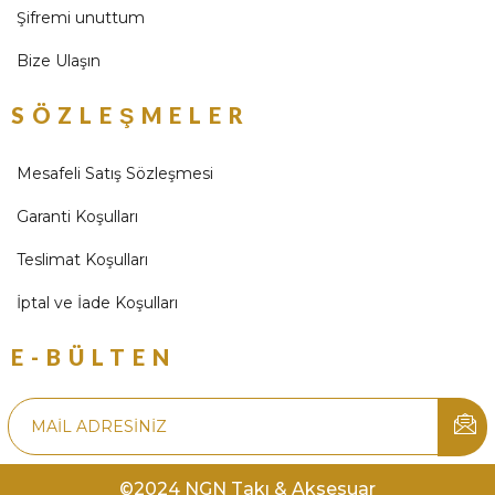
Şifremi unuttum
Bize Ulaşın
SÖZLEŞMELER
Mesafeli Satış Sözleşmesi
Garanti Koşulları
Teslimat Koşulları
İptal ve İade Koşulları
E-BÜLTEN
©2024 NGN Takı & Aksesuar