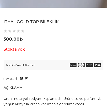
İTHAL GOLD TOP BILEKLIK
500,00
₺
Stokta yok
Paytr ile Güvenli Ödeme :
Paylaş :
AÇIKLAMA
Ürün metaryeli rodyum kaplamadır. Ürünü su ve parfum vb.
yoğun kimyasallardan korumanız gerekmektedir.