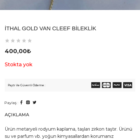
İTHAL GOLD VAN CLEEF BILEKLIK
400,00
₺
Stokta yok
Paytr ile Güvenli Ödeme :
Paylaş :
AÇIKLAMA
Ürün metaryeli rodyum kaplama, taşları zirkon taştır. Ürünü
su ve parfum vb. yoğun kimyasallardan korumanız