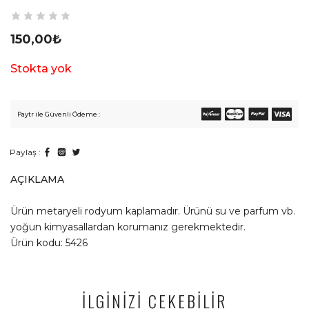
150,00
₺
Stokta yok
Paytr ile Güvenli Ödeme :
Paylaş :
AÇIKLAMA
Ürün metaryeli rodyum kaplamadır. Ürünü su ve parfum vb.
yoğun kimyasallardan korumanız gerekmektedir.
Ürün kodu: 5426
İLGİNİZİ ÇEKEBİLİR