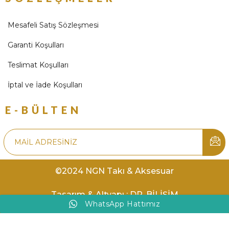
Mesafeli Satış Sözleşmesi
Garanti Koşulları
Teslimat Koşulları
İptal ve İade Koşulları
E-BÜLTEN
©2024 NGN Takı & Aksesuar
Tasarım & Altyapı : DR. BİLİŞİM
WhatsApp Hattımız