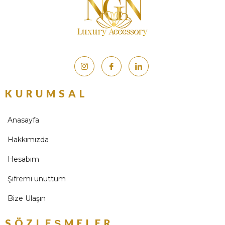
KURUMSAL
Anasayfa
Hakkımızda
Hesabım
Şifremi unuttum
Bize Ulaşın
SÖZLEŞMELER