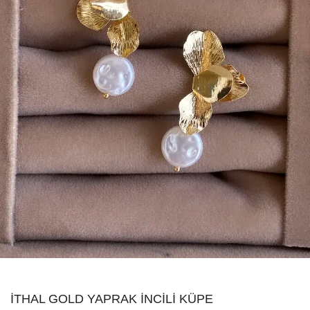
İTHAL GOLD YAPRAK İNCILI KÜPE