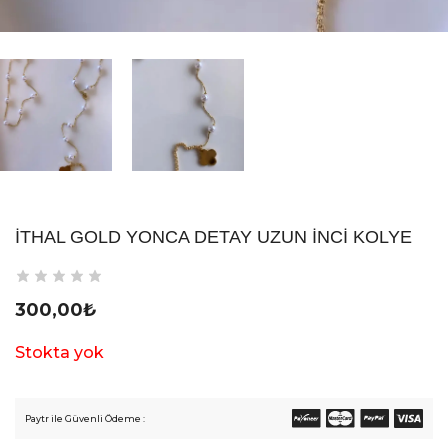
İTHAL GOLD YONCA DETAY UZUN İNCI KOLYE
300,00
₺
Stokta yok
Paytr ile Güvenli Ödeme :