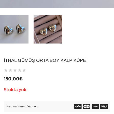
İTHAL GÜMÜŞ ORTA BOY KALP KÜPE
150,00
₺
Stokta yok
Paytr ile Güvenli Ödeme :