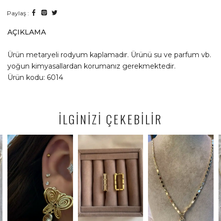
Paylaş :
AÇIKLAMA
Ürün metaryeli rodyum kaplamadır. Ürünü su ve parfum vb.
yoğun kimyasallardan korumanız gerekmektedir.
Ürün kodu: 6014
İLGİNİZİ ÇEKEBİLİR