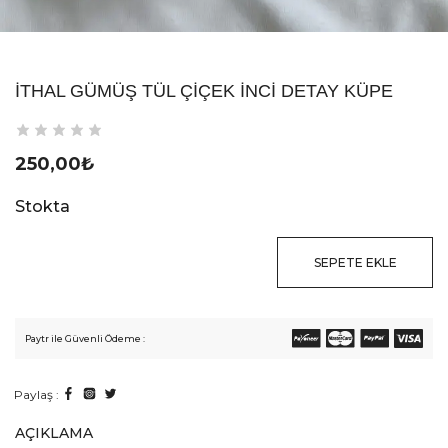
İTHAL GÜMÜŞ TÜL ÇIÇEK İNCI DETAY KÜPE
250,00
₺
Stokta
SEPETE EKLE
Paytr ile Güvenli Ödeme :
Paylaş :
AÇIKLAMA